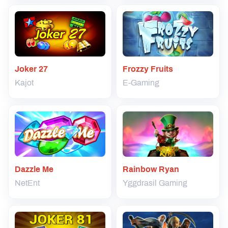
Joker 27
Frozzy Fruits
Kajot
E-Gaming
Dazzle Me
Rainbow Ryan
NetEnt
Yggdrasil Gaming