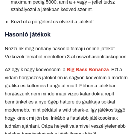
maximum pedig 5000, amit a + vagy – jellel tudsz
szabályozni a játékban kedved szerint.
Kezd el a pörgetést és élvezd a játékot!
Hasonló játékok
Nézzünk meg néhány hasonló témájú online játékot.
Vízközeli témából merítettem 3-at összehasonlításképpen.
Az egyik nagy kedvencem, a
Big Bass Bonanza
. Ezt a
vidám horgászós játékot én is nagyon kedvelem a modern
grafika és kellemes hangulat miatt. Ebben a játékban
horgászunk nem mindennapi vizes kalandokra repít
bennünket és a nyerőgép háttere és grafikája sokkal
modernebb, mint például a wild shark-é, így játékosfüggő
hogy kinek mi jön be. Inkább a fiatalabb játékosoknak
tudnám ajánlani. Cápa helyett valamivel veszélytelenebb