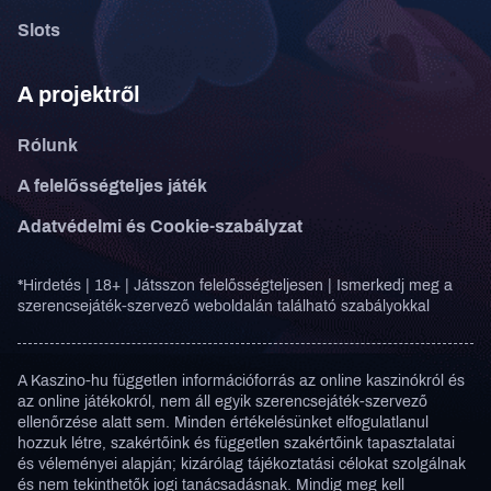
Slots
A projektről
Rólunk
A felelősségteljes játék
Adatvédelmi és Cookie-szabályzat
*Hirdetés | 18+ | Játsszon felelősségteljesen | Ismerkedj meg a
szerencsejáték-szervező weboldalán található szabályokkal
A Kaszino-hu független információforrás az online kaszinókról és
az online játékokról, nem áll egyik szerencsejáték-szervező
ellenőrzése alatt sem. Minden értékelésünket elfogulatlanul
hozzuk létre, szakértőink és független szakértőink tapasztalatai
és véleményei alapján; kizárólag tájékoztatási célokat szolgálnak
és nem tekinthetők jogi tanácsadásnak. Mindig meg kell