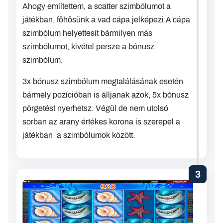
Ahogy említettem, a scatter szimbólumot a
játékban, főhősünk a vad cápa jelképezi.A cápa
szimbólum helyettesít bármilyen más
szimbólumot, kivétel persze a bónusz
szimbólum.
3x bónusz szimbólum megtalálásának esetén
bármely pozícióban is álljanak azok, 5x bónusz
pörgetést nyerhetsz. Végül de nem utolsó
sorban az arany értékes korona is szerepel a
játékban a szimbólumok között.
3