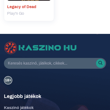
Legacy of Dead
Play'n Go
Legjobb játékok
Kaszinó játékok