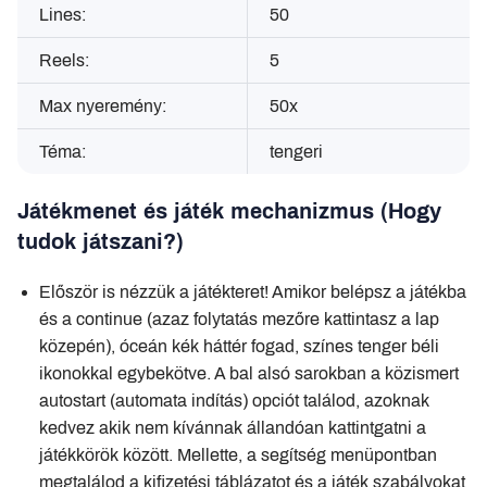
Lines:
50
Reels:
5
Max nyeremény:
50x
Téma:
tengeri
Játékmenet és játék mechanizmus (Hogy
tudok játszani?)
Először is nézzük a játékteret! Amikor belépsz a játékba
és a continue (azaz folytatás mezőre kattintasz a lap
közepén), óceán kék háttér fogad, színes tenger béli
ikonokkal egybekötve. A bal alsó sarokban a közismert
autostart (automata indítás) opciót találod, azoknak
kedvez akik nem kívánnak állandóan kattintgatni a
játékkörök között. Mellette, a segítség menüpontban
megtalálod a kifizetési táblázatot és a játék szabályokat