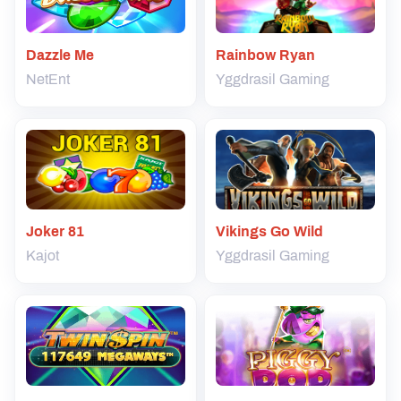
Dazzle Me
Rainbow Ryan
NetEnt
Yggdrasil Gaming
Joker 81
Vikings Go Wild
Kajot
Yggdrasil Gaming