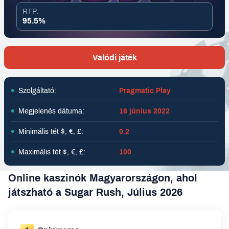
RTP:
95.5%
Valódi játék
Szolgáltató:
Pragmatic Play
Megjelenés dátuma:
16 június 2022
Minimális tét $, €, £:
0.2
Maximális tét $, €, £:
100
Online kaszinók Magyarországon, ahol
játszható a Sugar Rush, Július 2026