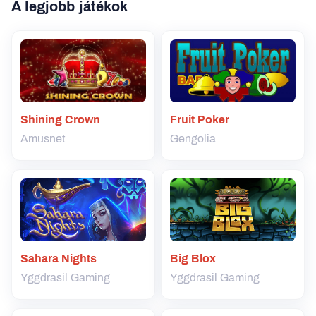
A legjobb játékok
Shining Crown
Fruit Poker
Amusnet
Gengolia
Sahara Nights
Big Blox
Yggdrasil Gaming
Yggdrasil Gaming