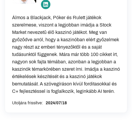
Álmos a Blackjack, Póker és Rulett játékok
szerelmese, viszont a legjobban imádja a Stock
Market nevezetű élő kaszinó játékot. Meg van
győződve arról, hogy a kaszinóban elért győzelmek
nagy részt az emberi tényezőktől és a saját
tudásunktól függenek. Mára már több 100 cikket írt,
nagyon sok fajta témában, azonban a legjobban a
kaszinók témarkörében szeret írni. Imádja a kaszinó
értékelések készítését és a kaszinó játékok
bemutatását. A szövegíráson kívül forditasokkal és
C+ fejlesztéssel is foglalkozik, leginkább AI terén.
Utoljára frissítve:
2024/07/18