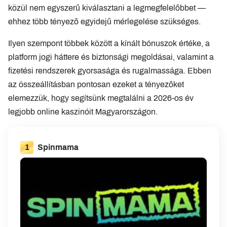
közül nem egyszerű kiválasztani a legmegfelelőbbet —
ehhez több tényező egyidejű mérlegelése szükséges.
Ilyen szempont többek között a kínált bónuszok értéke, a
platform jogi háttere és biztonsági megoldásai, valamint a
fizetési rendszerek gyorsasága és rugalmassága. Ebben
az összeállításban pontosan ezeket a tényezőket
elemezzük, hogy segítsünk megtalálni a 2026-os év
legjobb online kaszinóit Magyarországon.
1
Spinmama