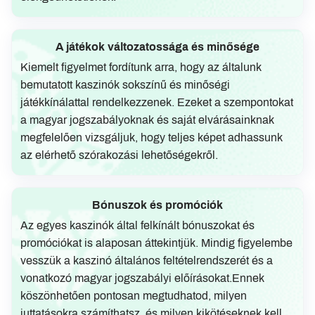
A játékok változatossága és minősége
Kiemelt figyelmet fordítunk arra, hogy az általunk
bemutatott kaszinók sokszínű és minőségi
játékkínálattal rendelkezzenek. Ezeket a szempontokat
a magyar jogszabályoknak és saját elvárásainknak
megfelelően vizsgáljuk, hogy teljes képet adhassunk
az elérhető szórakozási lehetőségekről.
Bónuszok és promóciók
Az egyes kaszinók által felkínált bónuszokat és
promóciókat is alaposan áttekintjük. Mindig figyelembe
vesszük a kaszinó általános feltételrendszerét és a
vonatkozó magyar jogszabályi előírásokat.Ennek
köszönhetően pontosan megtudhatod, milyen
juttatásokra számíthatsz, és milyen kikötéseknek kell