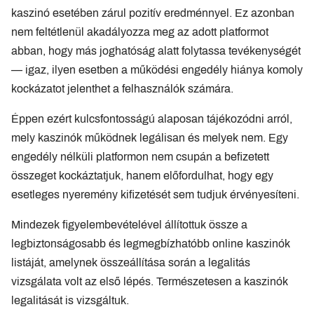
kaszinó esetében zárul pozitív eredménnyel. Ez azonban
nem feltétlenül akadályozza meg az adott platformot
abban, hogy más joghatóság alatt folytassa tevékenységét
— igaz, ilyen esetben a működési engedély hiánya komoly
kockázatot jelenthet a felhasználók számára.
Éppen ezért kulcsfontosságú alaposan tájékozódni arról,
mely kaszinók működnek legálisan és melyek nem. Egy
engedély nélküli platformon nem csupán a befizetett
összeget kockáztatjuk, hanem előfordulhat, hogy egy
esetleges nyeremény kifizetését sem tudjuk érvényesíteni.
Mindezek figyelembevételével állítottuk össze a
legbiztonságosabb és legmegbízhatóbb online kaszinók
listáját, amelynek összeállítása során a legalitás
vizsgálata volt az első lépés. Természetesen a kaszinók
legalitását is vizsgáltuk.