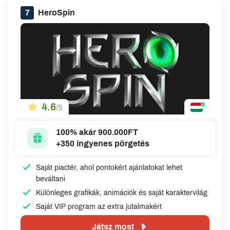
7
HeroSpin
4.6
/5
100% akár 900.000FT
+350 ingyenes pörgetés
Saját piactér, ahol pontokért ajánlatokat lehet
beváltani
Különleges grafikák, animációk és saját karaktervilág
Saját VIP program az extra jutalmakért
Játsz most