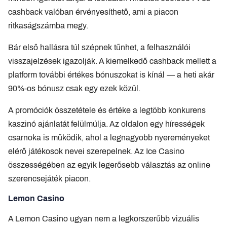
cashback valóban érvényesíthető, ami a piacon
ritkaságszámba megy.
Bár első hallásra túl szépnek tűnhet, a felhasználói
visszajelzések igazolják. A kiemelkedő cashback mellett a
platform további értékes bónuszokat is kínál — a heti akár
90%-os bónusz csak egy ezek közül.
A promóciók összetétele és értéke a legtöbb konkurens
kaszinó ajánlatát felülmúlja. Az oldalon egy hírességek
csarnoka is működik, ahol a legnagyobb nyereményeket
elérő játékosok nevei szerepelnek. Az Ice Casino
összességében az egyik legerősebb választás az online
szerencsejáték piacon.
Lemon Casino
A Lemon Casino ugyan nem a legkorszerűbb vizuális