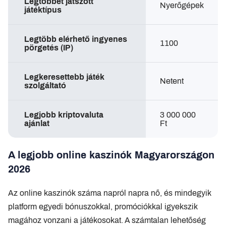
Legtöbbet játszott
Nyerőgépek
játéktípus
Legtöbb elérhető ingyenes
1100
pörgetés (IP)
Legkeresettebb játék
Netent
szolgáltató
Legjobb kriptovaluta
3 000 000
ajánlat
Ft
A legjobb online kaszinók Magyarországon
2026
Az online kaszinók száma napról napra nő, és mindegyik
platform egyedi bónuszokkal, promóciókkal igyekszik
magához vonzani a játékosokat. A számtalan lehetőség