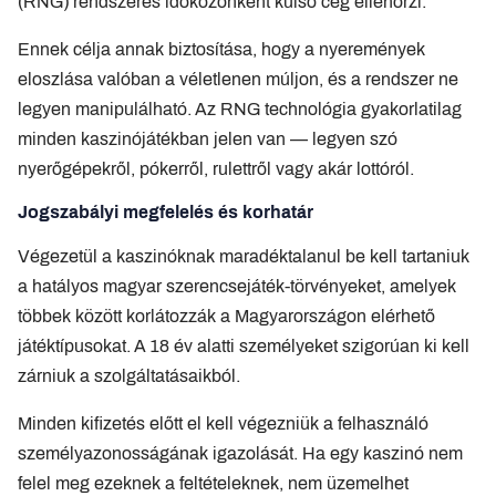
(RNG) rendszeres időközönként külső cég ellenőrzi.
Ennek célja annak biztosítása, hogy a nyeremények
eloszlása valóban a véletlenen múljon, és a rendszer ne
legyen manipulálható. Az RNG technológia gyakorlatilag
minden kaszinójátékban jelen van — legyen szó
nyerőgépekről, pókerről, rulettről vagy akár lottóról.
Jogszabályi megfelelés és korhatár
Végezetül a kaszinóknak maradéktalanul be kell tartaniuk
a hatályos magyar szerencsejáték-törvényeket, amelyek
többek között korlátozzák a Magyarországon elérhető
játéktípusokat. A 18 év alatti személyeket szigorúan ki kell
zárniuk a szolgáltatásaikból.
Minden kifizetés előtt el kell végezniük a felhasználó
személyazonosságának igazolását. Ha egy kaszinó nem
felel meg ezeknek a feltételeknek, nem üzemelhet