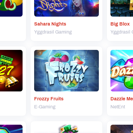
Sahara Nights
Big Blox
Yggdrasil Gaming
Yggdrasil
Frozzy Fruits
Dazzle M
E-Gaming
NetEnt