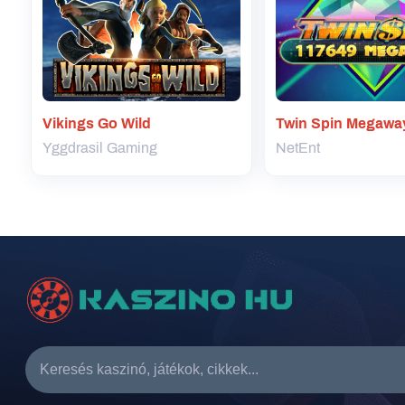
Vikings Go Wild
Twin Spin Megawa
Yggdrasil Gaming
NetEnt