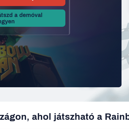
átszd a demóval
ngyen
zágon, ahol játszható a Rain