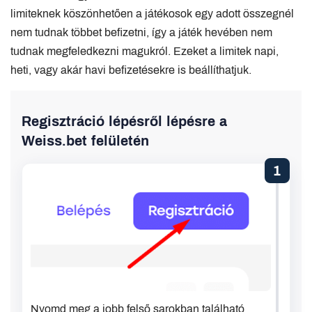
limiteknek köszönhetően a játékosok egy adott összegnél
nem tudnak többet befizetni, így a játék hevében nem
tudnak megfeledkezni magukról. Ezeket a limitek napi,
heti, vagy akár havi befizetésekre is beállíthatjuk.
Regisztráció lépésről lépésre a
Weiss.bet felületén
1
Nyomd meg a jobb felső sarokban található