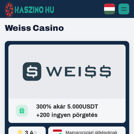
Weiss Casino
300% akár 5.000USDT
+200 ingyen pörgetés
3.4
Magyarországi játkésoknak
/5