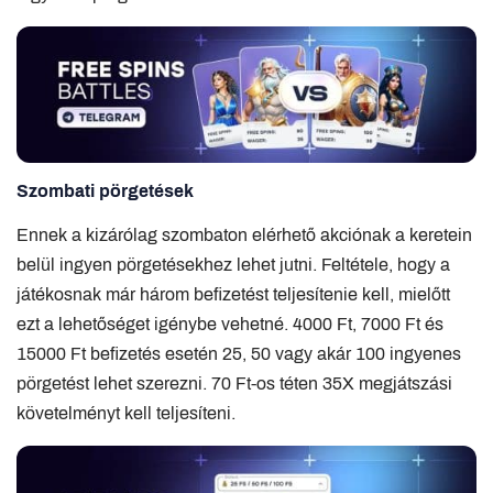
Szombati pörgetések
Ennek a kizárólag szombaton elérhető akciónak a keretein
belül ingyen pörgetésekhez lehet jutni. Feltétele, hogy a
játékosnak már három befizetést teljesítenie kell, mielőtt
ezt a lehetőséget igénybe vehetné. 4000 Ft, 7000 Ft és
15000 Ft befizetés esetén 25, 50 vagy akár 100 ingyenes
pörgetést lehet szerezni. 70 Ft-os téten 35X megjátszási
követelményt kell teljesíteni.