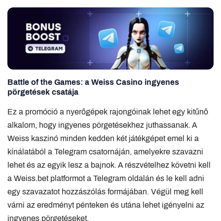
Battle of the Games: a Weiss Casino ingyenes
pörgetések csatája
Ez a promóció a nyerőgépek rajongóinak lehet egy kitűnő
alkalom, hogy ingyenes pörgetésekhez juthassanak. A
Weiss kaszinó minden kedden két játékgépet emel ki a
kínálatából a Telegram csatornáján, amelyekre szavazni
lehet és az egyik lesz a bajnok. A részvételhez követni kell
a Weiss.bet platformot a Telegram oldalán és le kell adni
egy szavazatot hozzászólás formájában. Végül meg kell
várni az eredményt pénteken és utána lehet igényelni az
ingyenes pörgetéseket.