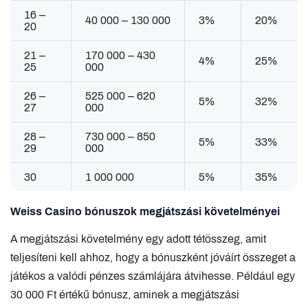
16 –
40 000 – 130 000
3%
20%
20
21 –
170 000 – 430
4%
25%
25
000
26 –
525 000 – 620
5%
32%
27
000
28 –
730 000 – 850
5%
33%
29
000
30
1 000 000
5%
35%
Weiss Casino bónuszok megjátszási követelményei
A megjátszási követelmény egy adott tétösszeg, amit
teljesíteni kell ahhoz, hogy a bónuszként jóváírt összeget a
játékos a valódi pénzes számlájára átvihesse. Például egy
30 000 Ft értékű bónusz, aminek a megjátszási