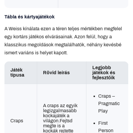
Tábla és kártyajátékok
A Weiss kínálata ezen a téren teljes mértékben megfelel
egy kortárs játékos elvárásainak. Azon felül, hogy a
klasszikus megoldások megtalálhatók, néhány kevésbé
ismert variáns is helyet kapott.
Legjobb
Játék
Rövid leírás
játékok és
típusa
fejlesztőik
Craps –
Pragmatic
A craps az egyik
legizgalmasabb
Play
kockajáték a
Craps
világon.Fejtsd
First
megte is a
Person
kockák rejtette