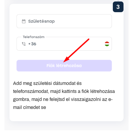
3
Add meg születési dátumodat és
telefonszámodat, majd kattints a fiók létrehozása
gombra, majd ne felejtsd el visszaigazolni az e-
mail címedet se