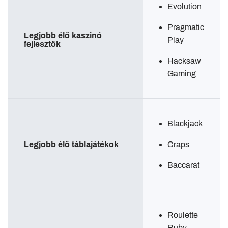
Evolution
Pragmatic
Legjobb élő kaszinó
Play
fejlesztők
Hacksaw
Gaming
Blackjack
Legjobb élő táblajátékok
Craps
Baccarat
Roulette
Ruby