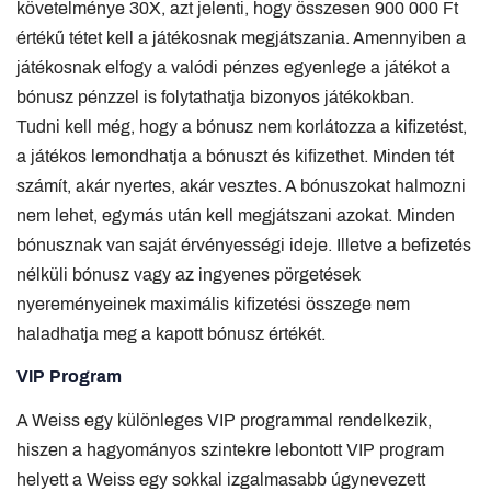
követelménye 30X, azt jelenti, hogy összesen 900 000 Ft
értékű tétet kell a játékosnak megjátszania. Amennyiben a
játékosnak elfogy a valódi pénzes egyenlege a játékot a
bónusz pénzzel is folytathatja bizonyos játékokban.
Tudni kell még, hogy a bónusz nem korlátozza a kifizetést,
a játékos lemondhatja a bónuszt és kifizethet. Minden tét
számít, akár nyertes, akár vesztes. A bónuszokat halmozni
nem lehet, egymás után kell megjátszani azokat. Minden
bónusznak van saját érvényességi ideje. Illetve a befizetés
nélküli bónusz vagy az ingyenes pörgetések
nyereményeinek maximális kifizetési összege nem
haladhatja meg a kapott bónusz értékét.
VIP Program
A Weiss egy különleges VIP programmal rendelkezik,
hiszen a hagyományos szintekre lebontott VIP program
helyett a Weiss egy sokkal izgalmasabb úgynevezett