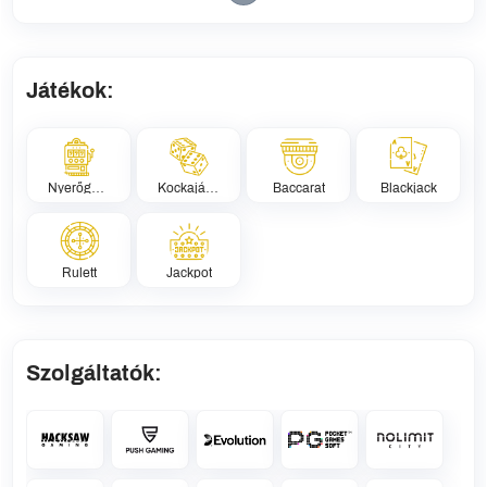
Játékok:
Nyerőgépek
Kockajáték
Baccarat
Blackjack
Rulett
Jackpot
Szolgáltatók: