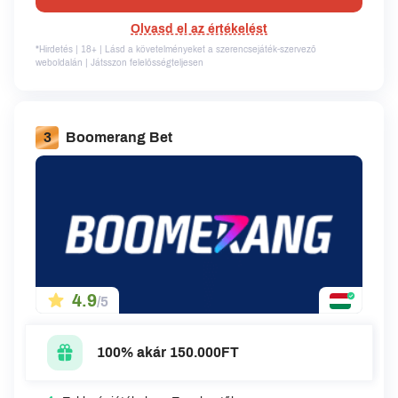
Olvasd el az értékelést
*Hirdetés | 18+ | Lásd a követelményeket a szerencsejáték-szervező
weboldalán | Játsszon felelősségteljesen
3
Boomerang Bet
4.9
/5
100% akár 150.000FT