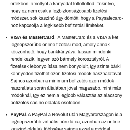
értékben, amellyel a kártyádat feltöltötted. Tekintve,
hogy ez nem csak a legbiztonságosabb fizetési
módszer, sok kaszinó úgy döntött, hogy a Paysafecard-
hoz kapcsolja a legkisebb befizetési limiteket.
VISA és MasterCard
. A MasterCard és a VISA a két
legnépszerűbb online fizetési mód, amely annak
köszönhető, hogy bankkártyával lassan mindenki
rendelkezik, legyen szó bármely korosztályról. A
fizetések lebonyolítása nem bonyolult, így szinte bárki
könnyedén fizethet ezen fizetési módok használatával.
Sajnos azonban a minimum befizetés ezen módok
használata során általában jóval magasabb, mint más
módoknál, így ez nem a legjobb választás az alacsony
befizetés casino oldalak esetében.
PayPal
. A PayPal a Revolut után Magyarországon is a
legnépszerűbb virtuális pénztárca, azonban az online
kaszinó oldalak többsége sajnos ezzel a móddal