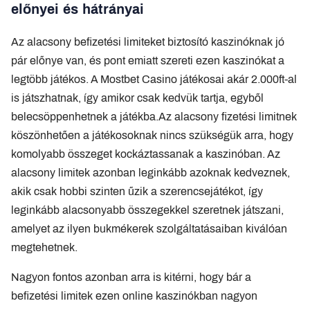
előnyei és hátrányai
Az alacsony befizetési limiteket biztosító kaszinóknak jó
pár előnye van, és pont emiatt szereti ezen kaszinókat a
legtöbb játékos. A Mostbet Casino játékosai akár 2.000ft-al
is játszhatnak, így amikor csak kedvük tartja, egyből
belecsöppenhetnek a játékba.Az alacsony fizetési limitnek
köszönhetően a játékosoknak nincs szükségük arra, hogy
komolyabb összeget kockáztassanak a kaszinóban. Az
alacsony limitek azonban leginkább azoknak kedveznek,
akik csak hobbi szinten űzik a szerencsejátékot, így
leginkább alacsonyabb összegekkel szeretnek játszani,
amelyet az ilyen bukmékerek szolgáltatásaiban kiválóan
megtehetnek.
Nagyon fontos azonban arra is kitérni, hogy bár a
befizetési limitek ezen online kaszinókban nagyon