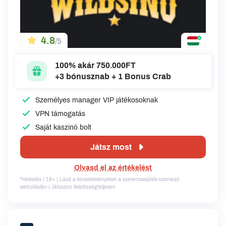
4.8
/5
100% akár 750.000FT
+3 bónusznab + 1 Bonus Crab
Személyes manager VIP játékosoknak
VPN támogatás
Saját kaszinó bolt
Játsz most
Olvasd el az értékelést
*Hirdetés | 18+ | Lásd a követelményeket a szerencsejáték-szervező
weboldalán | Játsszon felelősségteljesen