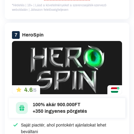
*Hirdetés | 18+ | Lásd a követelményeket a szerencsejáték-szervező
weboldalán | Játsszon felelősségteljesen
7
HeroSpin
4.6
/5
100% akár 900.000FT
+350 ingyenes pörgetés
Saját piactér, ahol pontokért ajánlatokat lehet
beváltani