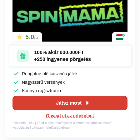
5.0
/5
100% akár 600.000FT
+250 ingyenes pörgetés
Rengeteg élő kaszinós játék
Nagyszerű versenyek
Könnyű regisztráció
Játsz most
Olvasd el az értékelést
*Hirdetés | 18+ | Lásd a követelményeket a szerencsejáték-szervező
weboldalán | Játsszon felelősségteljesen