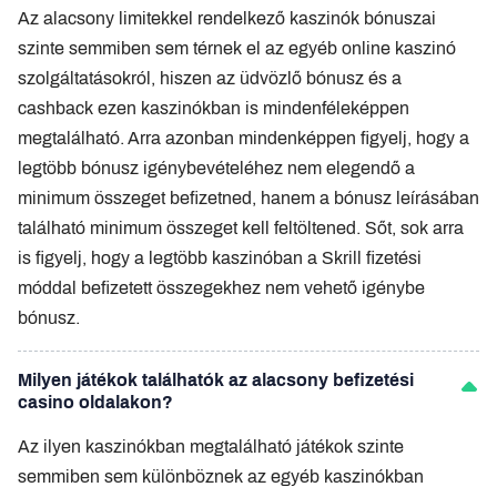
Az alacsony limitekkel rendelkező kaszinók bónuszai
szinte semmiben sem térnek el az egyéb online kaszinó
szolgáltatásokról, hiszen az üdvözlő bónusz és a
cashback ezen kaszinókban is mindenféleképpen
megtalálható. Arra azonban mindenképpen figyelj, hogy a
legtöbb bónusz igénybevételéhez nem elegendő a
minimum összeget befizetned, hanem a bónusz leírásában
található minimum összeget kell feltöltened. Sőt, sok arra
is figyelj, hogy a legtöbb kaszinóban a Skrill fizetési
móddal befizetett összegekhez nem vehető igénybe
bónusz.
Milyen játékok találhatók az alacsony befizetési
casino oldalakon?
Az ilyen kaszinókban megtalálható játékok szinte
semmiben sem különböznek az egyéb kaszinókban