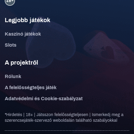
Legjobb játékok
Kaszinó játékok
Slots
A projektről
Rólunk
A felelősségteljes játék
Adatvédelmi és Cookie-szabályzat
*Hirdetés | 18+ | Játsszon felelősségteljesen | Ismerkedj meg a
szerencsejáték-szervező weboldalán található szabályokkal