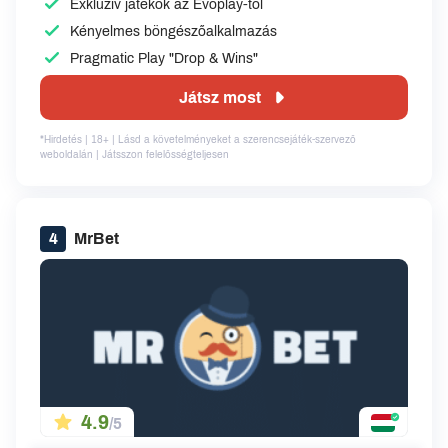
Exkluzív játékok az Evoplay-től
Kényelmes böngészőalkalmazás
Pragmatic Play "Drop & Wins"
Játsz most
*Hirdetés | 18+ | Lásd a követelményeket a szerencsejáték-szervező
weboldalán | Játsszon felelősségteljesen
4
MrBet
4.9
/5