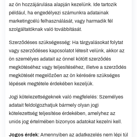
az ön hozzájárulása alapján kezelünk. Ide tartozik
például, ha engedélyezi számunkra adatainak
marketingcélú felhasználását, vagy harmadik fél
szolgáltatóknak való továbbítását.
Szerződéses szükségesség: Ha tárgyalásokat folytat
vagy szerződéses kapcsolatot létesít velünk, akkor az
ön személyes adatait az önnel kötött szerződés
megkötéséhez vagy teljesítéséhez, illetve a szerződés
megkötését megelőzően az ön kérésére szükséges
lépések megtétele érdekében kezeljük.
Jogi kötelezettségeknek való megfelelés: Személyes
adatait feldolgozhatjuk bármely olyan jogi
kötelezettség teljesítése érdekében, amelyhez az
uniós jog értelmében bizonyos adatokat kezelni kell.
Jogos érdek:
Amennyiben az adatkezelés nem lépi túl