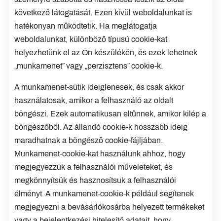
következő látogatását. Ezen kívül weboldalunkat is
hatékonyan működtetik. Ha meglátogatja
weboldalunkat, különböző típusú cookie-kat
helyezhetünk el az Ön készülékén, és ezek lehetnek
„munkamenet” vagy „perzisztens” cookie-k.
A munkamenet-sütik ideiglenesek, és csak akkor
használatosak, amikor a felhasználó az oldalt
böngészi. Ezek automatikusan eltűnnek, amikor kilép a
böngészőből. Az állandó cookie-k hosszabb ideig
maradhatnak a böngésző cookie-fájljában.
Munkamenet-cookie-kat használunk ahhoz, hogy
megjegyezzük a felhasználói műveleteket, és
megkönnyítsük és hasznosítsuk a felhasználói
élményt. A munkamenet-cookie-k például segítenek
megjegyezni a bevásárlókosárba helyezett termékeket
vagy a bejelentkezési hitelesítő adatait, hogy