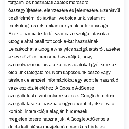
forgalmi és használati adatok mérésére,
összegyűjtésére, elemzésére és jelentésére. Ezenkívül
segít felmérni és javítani weboldalunk, valamint
marketing- és reklámkampányaink hatékonyságát.
Ezek a harmadik féltől származó szolgáltatások a
Google által beállított cookie-kat használnak.
Leiratkozhat a Google Analytics szolgáltatásról. Ezeket
az eszközöket nem arra használjuk, hogy
személyazonosításra alkalmas adatokat gyűjtsünk az
oldalunk látogatóiról. Nem kapcsolunk össze vagy
társítunk elemzési információkat egy adott felhasználó
vagy eszköz kilétéhez. A Google AdSense
szolgáltatást a webhelyünkkel és a Google hirdetési
szolgáltatásokat használó egyéb webhelyekkel való
korábbi interakciója alapján hirdetések
megjelenítésére használjuk. A Google AdSense a
dupla kattintásra megjelenő dinamikus hirdetési