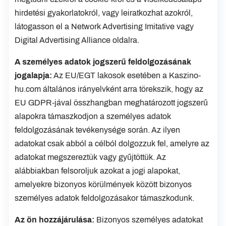
hirdetési gyakorlatokról, vagy leiratkozhat azokról,
látogasson el a Network Advertising Imitative vagy
Digital Advertising Alliance oldalra.
A személyes adatok jogszerű feldolgozásának
jogalapja:
Az EU/EGT lakosok esetében a Kaszino-
hu.com általános irányelvként arra törekszik, hogy az
EU GDPR-jával összhangban meghatározott jogszerű
alapokra támaszkodjon a személyes adatok
feldolgozásának tevékenysége során. Az ilyen
adatokat csak abból a célból dolgozzuk fel, amelyre az
adatokat megszereztük vagy gyűjtöttük. Az
alábbiakban felsoroljuk azokat a jogi alapokat,
amelyekre bizonyos körülmények között bizonyos
személyes adatok feldolgozásakor támaszkodunk.
Az ön hozzájárulása:
Bizonyos személyes adatokat