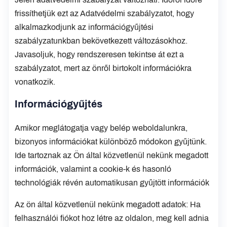
frissíthetjük ezt az Adatvédelmi szabályzatot, hogy
alkalmazkodjunk az információgyűjtési
szabályzatunkban bekövetkezett változásokhoz.
Javasoljuk, hogy rendszeresen tekintse át ezt a
szabályzatot, mert az önről birtokolt információkra
vonatkozik.
Információgyűjtés
Amikor meglátogatja vagy belép weboldalunkra,
bizonyos információkat különböző módokon gyűjtünk.
Ide tartoznak az Ön által közvetlenül nekünk megadott
információk, valamint a cookie-k és hasonló
technológiák révén automatikusan gyűjtött információk
Az ön által közvetlenül nekünk megadott adatok: Ha
felhasználói fiókot hoz létre az oldalon, meg kell adnia