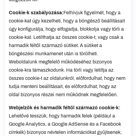
Cookie-k szabályozása:
Felhívjuk figyelmét, hogy a
cookie-kat úgy kezelheti, hogy a böngésző beállításait
úgy konfigurálja, hogy elfogadja, blokkolja vagy törli a
cookie-kat. Letilthatja az összes cookie-t, vagy csak a
harmadik féltől származó sütiket. A sütiket a
böngészési munkamenet után is törölheti.
Weboldalunk megfelelő működéséhez bizonyos
cookie-kra támaszkodunk. Ha törli vagy letiltja az
összes cookie-t az oldalunkról, előfordulhat, hogy nem
tudja menteni beállításait, és előfordulhat, hogy az
oldal bizonyos részei nem működnek megfelelően.
Webjelzők és harmadik féltől származó cookie-k:
Lehetővé tesszük, hogy harmadik felek (például a
Google Analytics, a Google AdSense és a Facebook
címkék) bizonyos névtelen információkat gyűjtsenek,