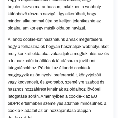
bejelentkezve maradhasson, miközben a webhely
különböző részein navigál. Így elkerülheti, hogy
minden alkalommal újra be kelljen jelentkeznie az
oldalra, amikor egy másik oldalon navigál.
Állandó cookie-kat használunk annak megértésére,
hogy a felhasználók hogyan használják webhelyünket,
mely konkrét oldalakat választják a megtekintéshez és
a felhasználói beállítások tárolására a jövőbeni
látogatásokhoz. Például az állandó cookie-k
megjegyzik az ön nyelvi preferenciáit, könyvjelzőit
vagy kedvenceit, és gyorsabb, személyre szabott és
hasznos hozzáférést kínálnak az oldalhoz jövőbeli
látogatása során. Amennyiben a cookie-k az EU
GDPR értelmében személyes adatnak minősülnek, a
cookie-k adatait az ön hozzájárulása alapján
dolgozzuk fel.