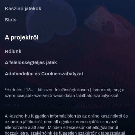
Kaszinó játékok
Slots
A projektről
Rólunk
A felelősségteljes játék
Adatvédelmi és Cookie-szabályzat
*Hirdetés | 18+ | Játsszon felelősségteljesen | Ismerkedj meg a
szerencsejáték-szervező weboldalán található szabályokkal
A Kaszino-hu független információforrás az online kaszinókról és
az online játékokról, nem áll egyik szerencsejáték-szervező
ellenőrzése alatt sem. Minden értékelésünket elfogulatlanul
hozzuk létre, szakértőink és független szakértőink tapasztalatai