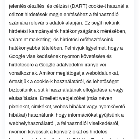
jelentéskészítési és célzási (DART) cookie-t használ a
célzott hirdetések megjelenítéséhez a felhasználó
számára releváns adatok alapján. Ez segít nekünk
hirdetési kampányaink hatékonyságának mérésében,
valamint marketing- és hirdetési erőfeszítéseink
hatékonyabbá tételében. Felhívjuk figyelmét, hogy a
Google viselkedésének nyomon követésére és
hirdetésére a Google adatvédelmi irányelvei
vonatkoznak. Amikor meglátogatja weboldalunkat,
értesítjük a cookie-k használatáról, és lehetőséget
biztosítunk a sütik használatának elfogadására vagy
elutasítására. Emellett webjelzőket (más néven
pixeleket, címkéket, webes hibákat vagy nyomkövető
hibákat) használunk, hogy információkat gyűjtsünk a
webhelyhasználatról, a felhasználói viselkedésről,
nyomon kövessük a konverziókat és hirdetési