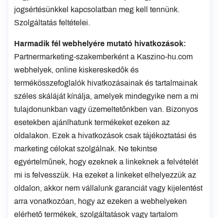
jogsértésünkkel kapcsolatban meg kell tennünk.
Szolgáltatás feltételei.
Harmadik fél webhelyére mutató hivatkozások:
Partnermarketing-szakemberként a Kaszino-hu.com
webhelyek, online kiskereskedők és
termékösszefoglalók hivatkozásainak és tartalmainak
széles skáláját kínálja, amelyek mindegyike nem a mi
tulajdonunkban vagy üzemeltetőnkben van. Bizonyos
esetekben ajánlhatunk termékeket ezeken az
oldalakon. Ezek a hivatkozások csak tájékoztatási és
marketing célokat szolgálnak. Ne tekintse
egyértelműnek, hogy ezeknek a linkeknek a felvételét
mi is felvesszük. Ha ezeket a linkeket elhelyezzük az
oldalon, akkor nem vállalunk garanciát vagy kijelentést
arra vonatkozóan, hogy az ezeken a webhelyeken
elérhető termékek, szolgáltatások vagy tartalom