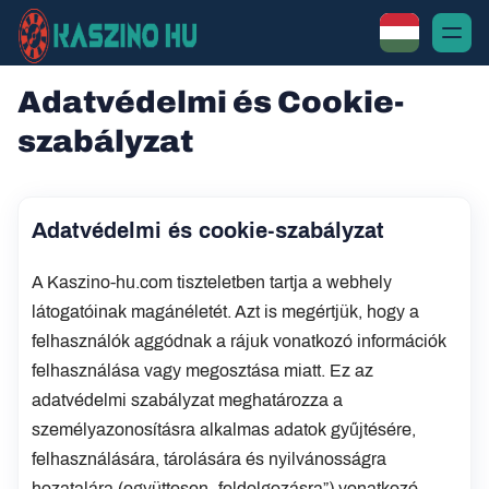
Adatvédelmi és Cookie-
szabályzat
Adatvédelmi és cookie-szabályzat
A Kaszino-hu.com tiszteletben tartja a webhely
látogatóinak magánéletét. Azt is megértjük, hogy a
felhasználók aggódnak a rájuk vonatkozó információk
felhasználása vagy megosztása miatt. Ez az
adatvédelmi szabályzat meghatározza a
személyazonosításra alkalmas adatok gyűjtésére,
felhasználására, tárolására és nyilvánosságra
hozatalára (együttesen „feldolgozásra”) vonatkozó