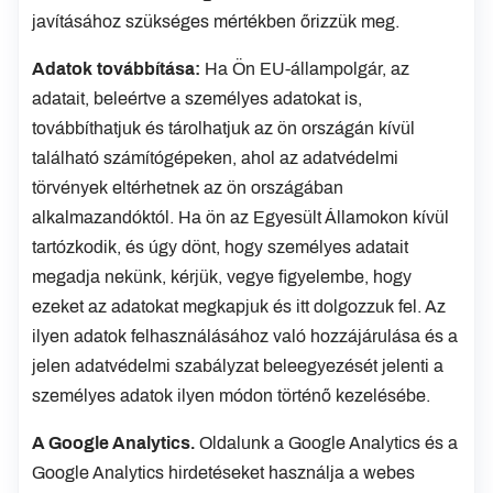
javításához szükséges mértékben őrizzük meg.
Adatok továbbítása:
Ha Ön EU-állampolgár, az
adatait, beleértve a személyes adatokat is,
továbbíthatjuk és tárolhatjuk az ön országán kívül
található számítógépeken, ahol az adatvédelmi
törvények eltérhetnek az ön országában
alkalmazandóktól. Ha ön az Egyesült Államokon kívül
tartózkodik, és úgy dönt, hogy személyes adatait
megadja nekünk, kérjük, vegye figyelembe, hogy
ezeket az adatokat megkapjuk és itt dolgozzuk fel. Az
ilyen adatok felhasználásához való hozzájárulása és a
jelen adatvédelmi szabályzat beleegyezését jelenti a
személyes adatok ilyen módon történő kezelésébe.
A Google Analytics.
Oldalunk a Google Analytics és a
Google Analytics hirdetéseket használja a webes