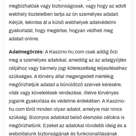
megbízhatóak vagy biztonságosak, vagy hogy az adott
webhely tiszteletben tartja az ön személyes adatait.
Kérjük, tekintse át a külső webhelyek adatvédelmi
gyakorlatát, hogy megértse, hogyan védheti meg
adatait online.
Adatmegőrzés:
A Kaszino-hu.com csak addig őrzi
meg a személyes adatokat, ameddig az az adatgyűjtés
céljához vagy bármely jogi kötelezettség teljesítéséhez
szükséges. A törvény által megengedett mértékig
megőrizhetjük adatait a bűnüldöző szervek kérésére,
viták vagy követelések rendezése, illetve törvényes
jogaink gyakorlása és védelme érdekében. A Kaszino-
hu.com töröl minden olyan adatot, amelyre már nincs
szükség. Bizonyos adatokat belső elemzési célokra is
megőrizhetünk. Ezeket az adatokat rövidebb ideig és a
weboldalunk biztonságának és funkcionalitásának