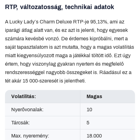
RTP, változatosság, technikai adatok
A Lucky Lady’s Charm Deluxe RTP-je 95,13%, ami az
iparági átlag alatt van, és ez azt is jelenti, hogy egyesek
számára kevésbé vonzó. De érdemes kipróbálni, mert a
saját tapasztalatom is azt mutatta, hogy a magas volatilitás
miatt kiegyensúlyozott maga a játékkal töltött idő. Ezt úgy
értem, hogy viszonylag gyakran nyertem és megfelelő
rendszerességgel nagyobb összegeket is. Ráadásul ez a
tét akár 15 000-szeresét is jelentheti.
Volatilitás:
Magas
Nyerővonalak:
10
Tárcsák:
5
Max. nyeremény:
18.000