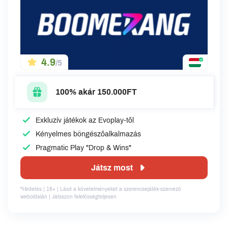
4.9
/5
100% akár 150.000FT
Exkluzív játékok az Evoplay-től
Kényelmes böngészőalkalmazás
Pragmatic Play "Drop & Wins"
Játsz most
*Hirdetés | 18+ | Lásd a követelményeket a szerencsejáték-szervező
weboldalán | Játsszon felelősségteljesen