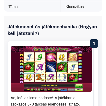
Téma:
Klasszikus
Játékmenet és játékmechanika (Hogyan
kell játszani?)
1
Adj időt az ismerkedésre!: A játékban a
szokásos 5×3 tárcsás elrendezés látható.