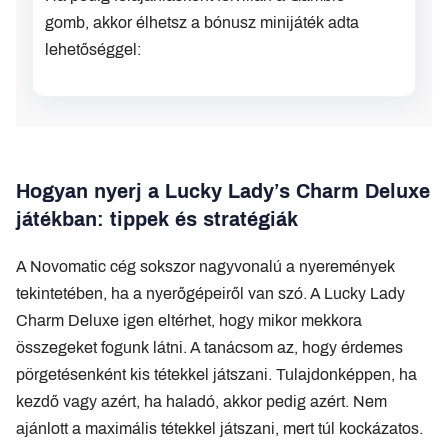
gomb, akkor élhetsz a bónusz minijáték adta
lehetőséggel:
Hogyan nyerj a Lucky Lady’s Charm Deluxe
játékban: tippek és stratégiák
A Novomatic cég sokszor nagyvonalú a nyeremények
tekintetében, ha a nyerőgépeiről van szó. A Lucky Lady
Charm Deluxe igen eltérhet, hogy mikor mekkora
összegeket fogunk látni. A tanácsom az, hogy érdemes
pörgetésenként kis tétekkel játszani. Tulajdonképpen, ha
kezdő vagy azért, ha haladó, akkor pedig azért. Nem
ajánlott a maximális tétekkel játszani, mert túl kockázatos.