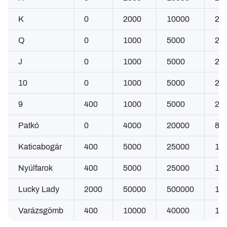
K
0
2000
10000
25
Q
0
1000
5000
20
J
0
1000
5000
20
10
0
1000
5000
20
9
400
1000
5000
20
Patkó
0
4000
20000
80
Katicabogár
400
5000
25000
15
Nyúlfarok
400
5000
25000
15
Lucky Lady
2000
50000
500000
18
Varázsgömb
400
10000
40000
10