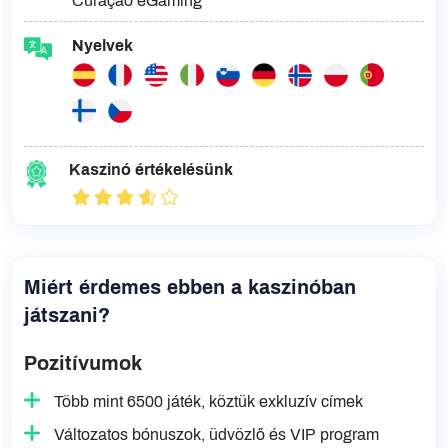
Curaçao eGaming
Nyelvek
Kaszinó értékelésünk
Miért érdemes ebben a kaszinóban
játszani?
Pozitívumok
Több mint 6500 játék, köztük exkluzív címek
Változatos bónuszok, üdvözlő és VIP program