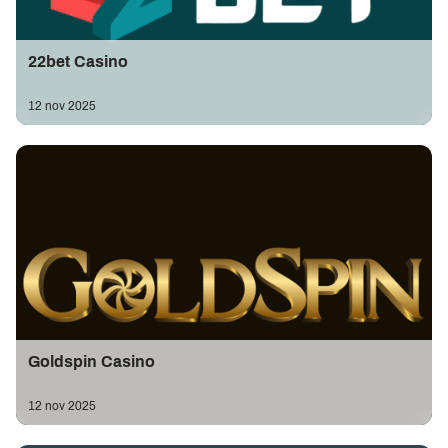
22bet Casino
12 nov 2025
Goldspin Casino
12 nov 2025