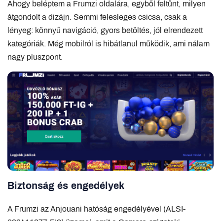
Ahogy beléptem a Frumzi oldalára, egyből feltűnt, milyen
átgondolt a dizájn. Semmi felesleges csicsa, csak a
lényeg: könnyű navigáció, gyors betöltés, jól elrendezett
kategóriák. Még mobilról is hibátlanul működik, ami nálam
nagy pluszpont.
Biztonság és engedélyek
A Frumzi az Anjouani hatóság engedélyével (ALSI-