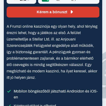
Kérem a bónuszt
A Frumzi online kaszinója egy olyan hely, ahol tényleg
érezni lehet, hogy a játékos az első. A felület
üzemeltetője a Stellar Ltd, ill. az Anjouani
Szerencsejáték Felügyelet engedélye alatt működik,
így a biztonság garantált. A pénzügyek gyorsan és
problémamentesen zajlanak, és a bármikor elérhető
élő csevegés is mindig segítőkészen válaszol. Egy
megbízható és modern kaszinó, ha ilyet keresel, akkor
itt jó helyen jársz.
Mobilon böngészőből játszható Androidon és iOS-
en
Kriptovalutákat is elfogad