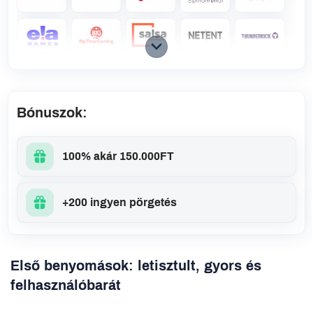
Bónuszok:
100% akár 150.000FT
+200 ingyen pörgetés
Első benyomások: letisztult, gyors és
felhasználóbarát