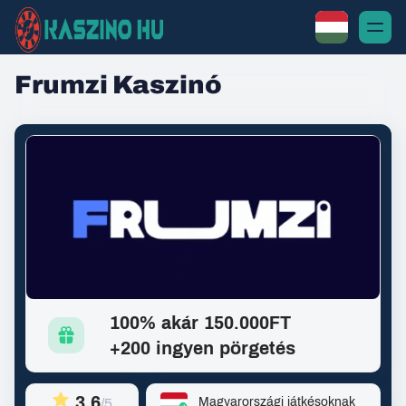
Frumzi Kaszinó
100% akár 150.000FT
+200 ingyen pörgetés
3.6
Magyarországi játkésoknak
/5