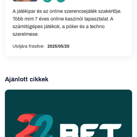
A játékipar és az online szerencsejáték szakértője.
Több mint 7 éves online kaszinói tapasztalat. A
számítógépes játékok, a póker és a techno
szerelmese.
Utoljára frissítve:
2025/05/20
Ajánlott cikkek