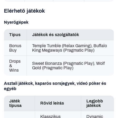
Elérhető játékok
Nyerőgépek
Típus
Játékok és szolgáltatók
Bonus
Temple Tumble (Relax Gaming), Buffalo
Buy
King Megaways (Pragmatic Play)
Drops
Sweet Bonanza (Pragmatic Play), Wolf
&
Gold (Pragmatic Play)
Wins
Asztali játékok, kaparós sorsjegyek, videó póker és
egyéb
Játék
Legjobb
Rövid leírás
típusa
játékok
Klasszikus
Dynamic