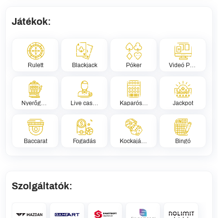
Játékok:
Rulett
Blackjack
Póker
Videó Póker
Nyerőgépek
Live casino
Kaparós Sorsjegyek
Jackpot
Baccarat
Fogadás
Kockajáték
Bingó
Szolgáltatók: