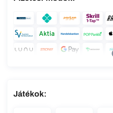
Játékok: