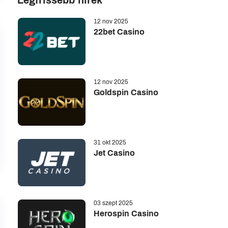
Legfrissebb hírek
12 nov 2025
22bet Casino
12 nov 2025
Goldspin Casino
31 okt 2025
Jet Casino
03 szept 2025
Herospin Casino