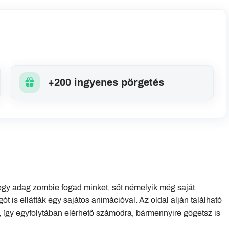
+200 ingyenes pörgetés
gy adag zombie fogad minket, sőt némelyik még saját
ót is ellátták egy sajátos animációval. Az oldal alján található
 így egyfolytában elérhető számodra, bármennyire gögetsz is