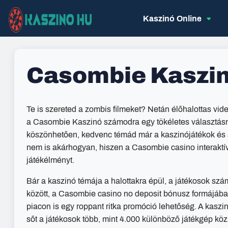
Kaszinó Online
Casombie Kaszi
Te is szereted a zombis filmeket? Netán élőhalottas v
a Casombie Kaszinó számodra egy tökéletes választásn
köszönhetően, kedvenc témád már a kaszinójátékok és 
nem is akárhogyan, hiszen a Casombie casino interaktí
játékélményt.
Bár a kaszinó témája a halottakra épül, a játékosok sz
között, a Casombie casino no deposit bónusz formájáb
piacon is egy roppant ritka promóció lehetőség. A kasz
sőt a játékosok több, mint 4.000 különböző játékgép kö