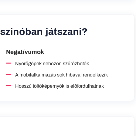
szinóban játszani?
Negatívumok
Nyerőgépek nehezen szűrőzhetők
A mobilalkalmazás sok hibával rendelkezik
Hosszú töltőképernyők is előfordulhatnak