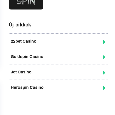
Új cikkek
22bet Casino
Goldspin Casino
Jet Casino
Herospin Casino