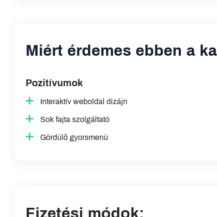
Miért érdemes ebben a ka
Pozitívumok
Interaktív weboldal dizájn
Sok fajta szolgáltató
Gördülő gyorsmenü
Fizetési módok: