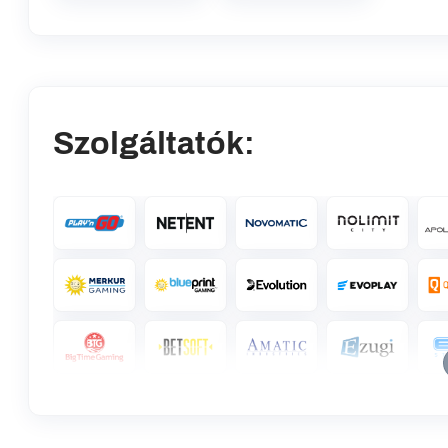
Szolgáltatók: