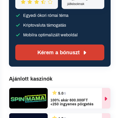
játkésoknak
Egyedi ókori római téma
Kriptovaluta támogatás
Mobilra optimalizált weboldal
Kérem a bónuszt
Ajánlott kaszinók
5.0
/5
100% akár 600.000FT
+250 ingyenes pörgetés