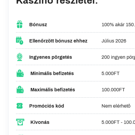
Kaszinó részletei:
Bónusz
100% akár 150
Ellenőrzött bónusz ehhez
Július 2026
Ingyenes pörgetés
200 ingyen pör
Minimális befizetés
5.000FT
Maximális befizetés
100.000FT
Promóciós kód
Nem elérhető
Kivonás
5.000FT - 100