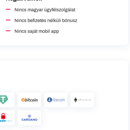
Nincs magyar ügyfélszolgálat
Nincs befizetés nélküli bónusz
Nincs saját mobil app