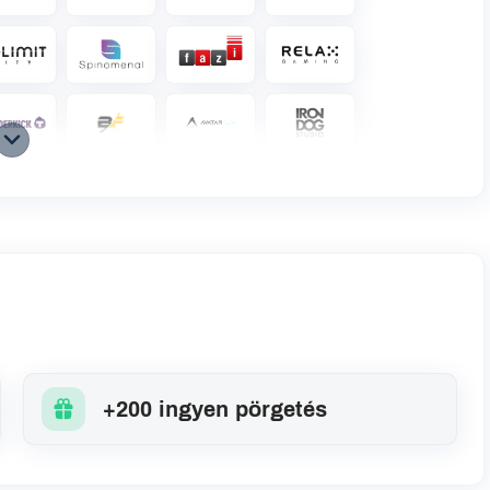
+200 ingyen pörgetés