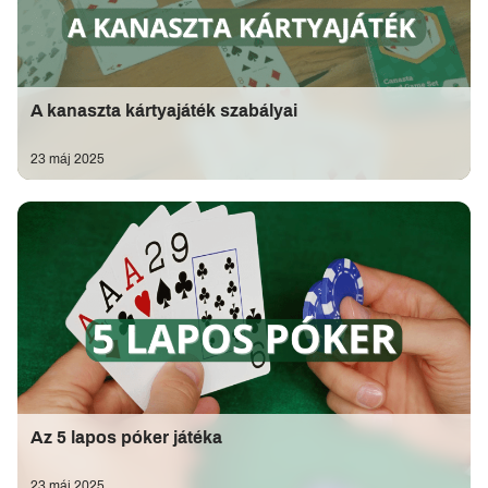
A kanaszta kártyajáték szabályai
23 máj 2025
Az 5 lapos póker játéka
23 máj 2025