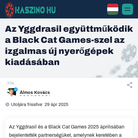
Az Yggdrasil együttműködik
a Black Cat Games-szel az
izgalmas új nyerőgépek
kiadásában
Írta:
Álmos Kovács
Utoljára frissítve:
29 ápr 2025
Az Yggdrasil és a Black Cat Games 2025 áprilisában
bejelentették partnerségüket, amelynek keretében a