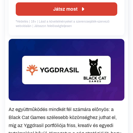
Játsz most
*Hirdetés | 18+ | Lásd a követelményeket a szerencsejáték-szervező
weboldalán | Játsszon felelősségteljesen
Az együttműködés mindkét fél számára előnyös: a
Black Cat Games szélesebb közönséghez juthat el,
míg az Yggdrasil portfóliója friss, kreatív és egyedi