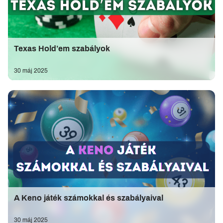
Texas Hold’em szabályok
30 máj 2025
A Keno játék számokkal és szabályaival
30 máj 2025