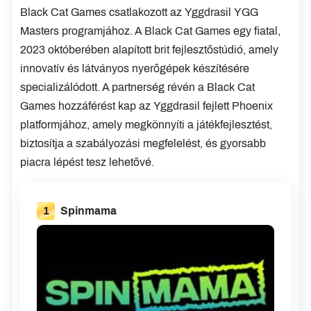
Black Cat Games csatlakozott az Yggdrasil YGG
Masters programjához. A Black Cat Games egy fiatal,
2023 októberében alapított brit fejlesztőstúdió, amely
innovatív és látványos nyerőgépek készítésére
specializálódott. A partnerség révén a Black Cat
Games hozzáférést kap az Yggdrasil fejlett Phoenix
platformjához, amely megkönnyíti a játékfejlesztést,
biztosítja a szabályozási megfelelést, és gyorsabb
piacra lépést tesz lehetővé.
1
Spinmama