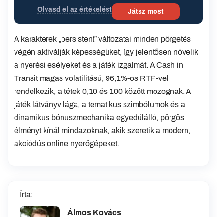
Olvasd el az értékelést
Játsz most
A karakterek „persistent” változatai minden pörgetés
végén aktiválják képességüket, így jelentősen növelik
a nyerési esélyeket és a játék izgalmát. A Cash in
Transit magas volatilitású, 96,1%-os RTP-vel
rendelkezik, a tétek 0,10 és 100 között mozognak. A
játék látványvilága, a tematikus szimbólumok és a
dinamikus bónuszmechanika egyedülálló, pörgős
élményt kínál mindazoknak, akik szeretik a modern,
akciódús online nyerőgépeket.
Írta:
Álmos Kovács