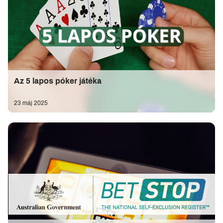
Az 5 lapos póker játéka
23 máj 2025