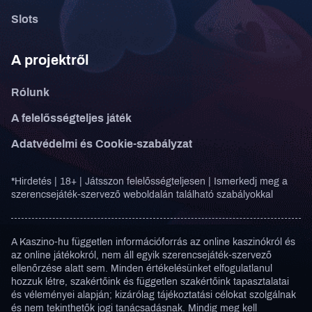
Slots
A projektről
Rólunk
A felelősségteljes játék
Adatvédelmi és Cookie-szabályzat
*Hirdetés | 18+ | Játsszon felelősségteljesen | Ismerkedj meg a
szerencsejáték-szervező weboldalán található szabályokkal
A Kaszino-hu független információforrás az online kaszinókról és
az online játékokról, nem áll egyik szerencsejáték-szervező
ellenőrzése alatt sem. Minden értékelésünket elfogulatlanul
hozzuk létre, szakértőink és független szakértőink tapasztalatai
és véleményei alapján; kizárólag tájékoztatási célokat szolgálnak
és nem tekinthetők jogi tanácsadásnak. Mindig meg kell