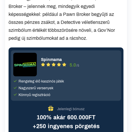
Broker – jelennek meg, mindegyik egyedi
képességekkel: például a Pawn Broker begyűjti az
összes pénzes zsákot, a Detective véletlenszerű
szimbólum értékét többszörösére növeli, a Gov’Nor
pedig új szimbólumokat ad a rácshoz.
Spinmama
5.0
/
5
Rengeteg élő kaszinós játék
Nagyszerű versenyek
Könnyű regisztráció
Jelenlegi bónusz
100% akár 600.000FT
+250 ingyenes pörgetés