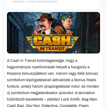
weboldalán | Játsszon felelősségteljesen
A Cash in Transit különlegessége, hogy a
hagyományos nyerővonalak helyett a hangsúly a
Respins bónuszjátékon van. Három vagy több bónusz
szimbólum kipörgetésével aktiválódik a Bonus Reels
funkció, amely három újrapörgetéssel indul, és minden
új szimbólum megjelenésekor újraindul. A tárcsákon
különböző karakterek – például Lock Smith, Bag Man,
Cash Bag, Gov’Nor, Detective, Constable, Pawn