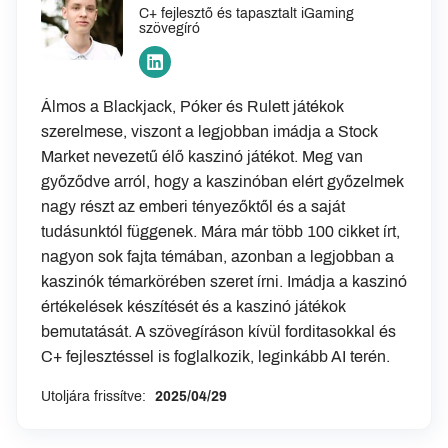
C+ fejlesztő és tapasztalt iGaming
szövegíró
Álmos a Blackjack, Póker és Rulett játékok
szerelmese, viszont a legjobban imádja a Stock
Market nevezetű élő kaszinó játékot. Meg van
győződve arról, hogy a kaszinóban elért győzelmek
nagy részt az emberi tényezőktől és a saját
tudásunktól függenek. Mára már több 100 cikket írt,
nagyon sok fajta témában, azonban a legjobban a
kaszinók témarkörében szeret írni. Imádja a kaszinó
értékelések készítését és a kaszinó játékok
bemutatását. A szövegíráson kívül forditasokkal és
C+ fejlesztéssel is foglalkozik, leginkább AI terén.
Utoljára frissítve:
2025/04/29