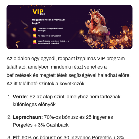
Az oldalon egy egyedi, roppant izgalmas VIP program
található, amelyben mindenki részt vehet és a
befizetések és megtett tétek segítségével haladhat előre.
Az itt található szintek a következők:
Verde:
Ez az alap szint, amelyhez nem tartoznak
különleges előnyök
Leprechaun:
70%-os bónusz és 25 Ingyenes
Pörgetés + 3% Cashback
Elf:
90%-os bónusz és 30 Ingyenes Pörgetés + 3%