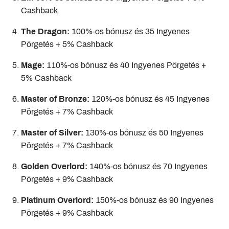
Cashback
The Dragon:
100%-os bónusz és 35 Ingyenes
Pörgetés + 5% Cashback
Mage:
110%-os bónusz és 40 Ingyenes Pörgetés +
5% Cashback
Master of Bronze:
120%-os bónusz és 45 Ingyenes
Pörgetés + 7% Cashback
Master of Silver:
130%-os bónusz és 50 Ingyenes
Pörgetés + 7% Cashback
Golden Overlord:
140%-os bónusz és 70 Ingyenes
Pörgetés + 9% Cashback
Platinum Overlord:
150%-os bónusz és 90 Ingyenes
Pörgetés + 9% Cashback