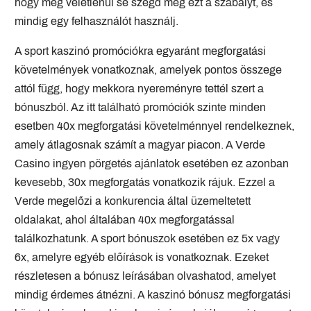
hogy még véletlenül se szegd meg ezt a szabályt, és
mindig egy felhasználót használj.
A sport kaszinó promóciókra egyaránt megforgatási
követelmények vonatkoznak, amelyek pontos összege
attól függ, hogy mekkora nyereményre tettél szert a
bónuszból. Az itt található promóciók szinte minden
esetben 40x megforgatási követelménnyel rendelkeznek,
amely átlagosnak számít a magyar piacon. A Verde
Casino ingyen pörgetés ajánlatok esetében ez azonban
kevesebb, 30x megforgatás vonatkozik rájuk. Ezzel a
Verde megelőzi a konkurencia által üzemeltetett
oldalakat, ahol általában 40x megforgatással
találkozhatunk. A sport bónuszok esetében ez 5x vagy
6x, amelyre egyéb előírások is vonatkoznak. Ezeket
részletesen a bónusz leírásában olvashatod, amelyet
mindig érdemes átnézni. A kaszinó bónusz megforgatási