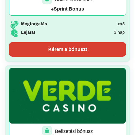
+Sprint Bonus
Megforgatás
x45
Lejárat
3 nap
Kérem a bónuszt
Befizetési bónusz