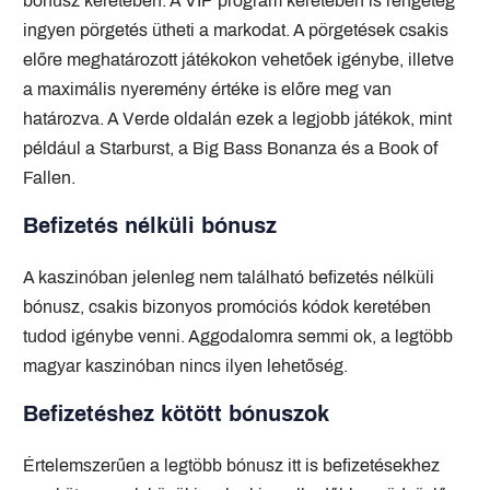
bónusz keretében. A VIP program keretében is rengeteg
ingyen pörgetés ütheti a markodat. A pörgetések csakis
előre meghatározott játékokon vehetőek igénybe, illetve
a maximális nyeremény értéke is előre meg van
határozva. A Verde oldalán ezek a legjobb játékok, mint
például a Starburst, a Big Bass Bonanza és a Book of
Fallen.
Befizetés nélküli bónusz
A kaszinóban jelenleg nem található befizetés nélküli
bónusz, csakis bizonyos promóciós kódok keretében
tudod igénybe venni. Aggodalomra semmi ok, a legtöbb
magyar kaszinóban nincs ilyen lehetőség.
Befizetéshez kötött bónuszok
Értelemszerűen a legtöbb bónusz itt is befizetésekhez