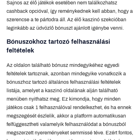
Sajnos az élő játékok esetében nem találkozhatsz
cashback opcióval, így reménykednek kell abban, hogy a
szerencse a te pártodra áll. Az élő kaszinó szekcióban
leginkább az üdvözlő bónuszt ajánlott igénybe venni.
Bónuszokhoz tartozó felhasználási
feltételek
Az oldalon található bónusz mindegyikéhez egyedi
feltételek tartoznak, azonban mindegyike vonatkozik a
bónuszhoz tartozó általános felhasználási feltételek
listája, amelyet a kaszinó oldalának alján található
menüben nyithatsz meg. Ez kimondja, hogy minden
játékos csak 1 felhasználóval rendelkezhet, és ha ennek
megszegését észlelik, akkor a platform automatikusan
felfüggesztheti valamelyik felhasználódat a bónuszból
megszerzett nyereményeket semmissé téve. Ezért fontos,