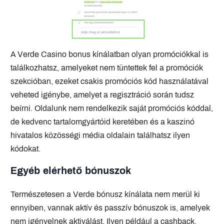
A Verde Casino bonus kínálatban olyan promóciókkal is
találkozhatsz, amelyeket nem tüntettek fel a promóciók
szekcióban, ezeket csakis promóciós kód használatával
veheted igénybe, amelyet a regisztráció során tudsz
beírni. Oldalunk nem rendelkezik saját promóciós kóddal,
de kedvenc tartalomgyártóid keretében és a kaszinó
hivatalos közösségi média oldalain találhatsz ilyen
kódokat.
Egyéb elérhető bónuszok
Természetesen a Verde bónusz kínálata nem merül ki
ennyiben, vannak aktív és passzív bónuszok is, amelyek
nem igényelnek aktiválást. Ilyen például a cashback,