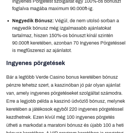
Ingyenes Pörgetést szolgáltat egy 100%-os bónuszt
foglalva magába maximum 90.000ft-ig.
Negyedik Bónusz:
Végül, de nem utolsó sorban a
negyedik bónusz még izgalmasabb ajánlatokat
tartalmaz, hiszen 150%-os bónuszt kínál szintén
90.000ft keretében, azonban 70 Ingyenes Pörgetéssel
is megfűszerezi az ajánlatot.
Ingyenes pörgetések
Bár a legtöbb Verde Casino bonus keretében bónusz
pénzre tehetsz szert, a kaszinóban jó pár olyan ajánlat
van, amely ingyenes pörgetéseket szolgáltat számodra.
Erre a legjobb példa a kaszinó üdvözlő bónusz, melynek
keretében a játékosok egyből 220 ingyenes pörgetéssel
kezdhetnek. Ezen kívül még 100 ingyenes pörgetés
ütheti a markodat a maratoni bónusz és újabb 100 a heti