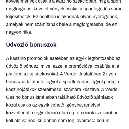
követelmények csakis a kaszinó szekcióban, míg a sport
megforgatási követelmények csakis a sportfogadás során
teljesíthetők. Ez esetben is akadnak olyan nyerőgépek,
amelyek nem számítanak bele a megforgatásba, de ez
nagyon ritka.
Üdvözlő bónuszok
A kaszinó promóciók esetében az egyik legfontosabb az
üdvözlő bónusz, mivel ezzel a promócióval csábítja el a
platform az új játékosokat. A Verde kínálatában 2 ilyen
bónusz is található, egyet a sportfogadás, egyet pedig a
kaszinójátékok szerelmesei számára készítve. A Verde
Casino bonus kínálatban található üdvözlő ajánlatok
közül csakis az egyik vehető igénybe, amelyet
közvetlenül a regisztráció után a promóciók szekcióban
kell aktiválnod, különben nem fog jóváírásra kerülni.