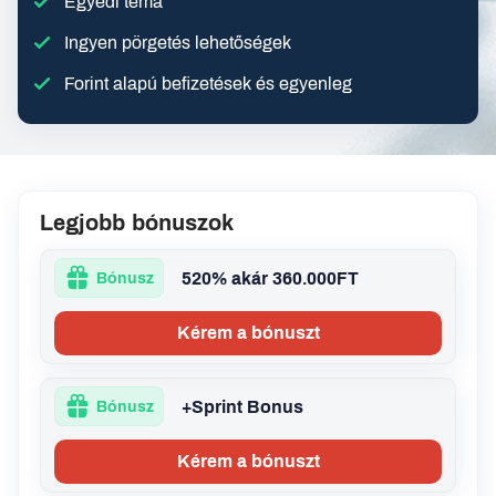
Egyedi téma
Ingyen pörgetés lehetőségek
Forint alapú befizetések és egyenleg
Legjobb bónuszok
520% akár 360.000FT
Bónusz
Kérem a bónuszt
+Sprint Bonus
Bónusz
Kérem a bónuszt