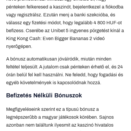
pénteken felkeresed a kaszinót, bejelentkezel a fiókodba
vagy regisztrálsz. Ezután menj a banki szekcióba, és
válassz egy fizetési módot, hogy legalább 4 800 HUF-ot
befizess. Cserébe az Unibet 5 ingyenes pörgetést kínál a
King Kong Cash: Even Bigger Bananas 2 videó
nyerőgépen.
A bónusz automatikusan jóváíródik, miután minden
feltétel teljesült. A jutalom csak pénteken érhető el, és 24
órán belül fel kell használni. Ne feledd, hogy fogadási és
egyéb követelmények is kapcsolódnak hozzá.
Befizetés Nélküli Bónuszok
Megfigyeléseink szerint ez a típusú bónusz a
legnépszerűbb a magyar játékosok körében. Sajnos
azonban nem találtunk ilyesmit az kaszinó hivatalos