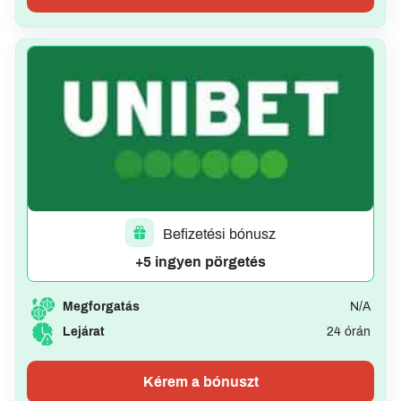
Befizetési bónusz
+5 ingyen pörgetés
Megforgatás
N/A
Lejárat
24 órán
Kérem a bónuszt