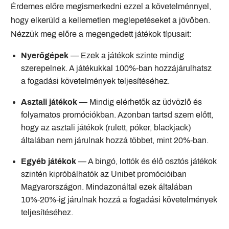
Érdemes előre megismerkedni ezzel a követelménnyel,
hogy elkerüld a kellemetlen meglepetéseket a jövőben.
Nézzük meg előre a megengedett játékok típusait:
Nyerőgépek
— Ezek a játékok szinte mindig
szerepelnek. A játékukkal 100%-ban hozzájárulhatsz
a fogadási követelmények teljesítéséhez.
Asztali játékok
— Mindig elérhetők az üdvözlő és
folyamatos promóciókban. Azonban tartsd szem előtt,
hogy az asztali játékok (rulett, póker, blackjack)
általában nem járulnak hozzá többet, mint 20%-ban.
Egyéb játékok
— A bingó, lottók és élő osztós játékok
szintén kipróbálhatók az Unibet promócióiban
Magyarországon. Mindazonáltal ezek általában
10%-20%-ig járulnak hozzá a fogadási követelmények
teljesítéséhez.