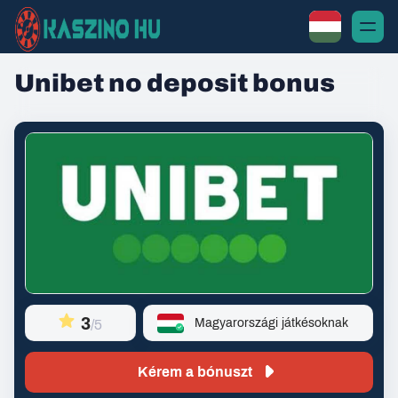
Unibet no deposit bonus
3
Magyarországi játkésoknak
/5
Kérem a bónuszt