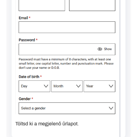
Töltsd ki a megjelenő űrlapot.