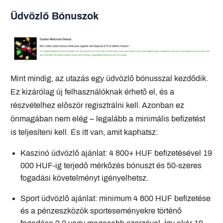
Üdvözlő Bónuszok
Mint mindig, az utazás egy üdvözlő bónusszal kezdődik.
Ez kizárólag új felhasználóknak érhető el, és a
részvételhez először regisztrálni kell. Azonban ez
önmagában nem elég – legalább a minimális befizetést
is teljesíteni kell. És itt van, amit kaphatsz:
Kaszinó üdvözlő ajánlat: 4 800+ HUF befizetésével 19
000 HUF-ig terjedő mérkőzés bónuszt és 50-szeres
fogadási követelményt igényelhetsz.
Sport üdvözlő ajánlat: minimum 4 800 HUF befizetése
és a pénzeszközök sporteseményekre történő