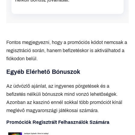
Fontos megjegyezni, hogy a promóciós kódot nemcsak a
regisztráció során, hanem befizetéskor is aktiválhatod a
fiókodon belül.
Egyéb Elérhető Bónuszok
Az üdvözlő ajánlat, az ingyenes pörgetések és a
befizetés nélküli bónuszok mind vonzó lehetőségek.
Azonban az kaszinó ennél sokkal több promóciót kínál
meglévő magyarországi játékosai számára.
Promóciók Regisztrált Felhasználók Számára