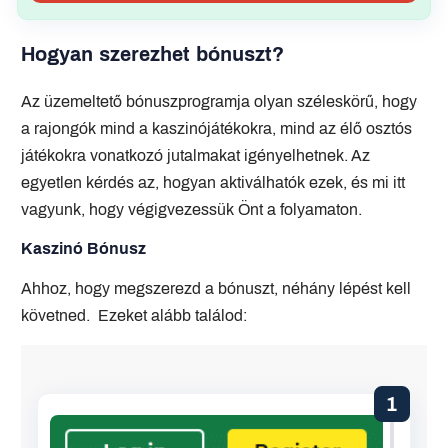
Hogyan szerezhet bónuszt?
Az üzemeltető bónuszprogramja olyan széleskörű, hogy
a rajongók mind a kaszinójátékokra, mind az élő osztós
játékokra vonatkozó jutalmakat igényelhetnek. Az
egyetlen kérdés az, hogyan aktiválhatók ezek, és mi itt
vagyunk, hogy végigvezessük Önt a folyamaton.
Kaszinó Bónusz
Ahhoz, hogy megszerezd a bónuszt, néhány lépést kell
követned. Ezeket alább találod:
1