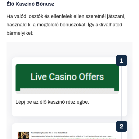
Élő Kaszinó Bónusz
Ha valódi osztók és ellenfelek ellen szeretnél játszani,
használd ki a megfelelő bónuszokat. Így aktiválhatod
bármelyiket:
1
Lépj be az élő kaszinó részlegbe.
2