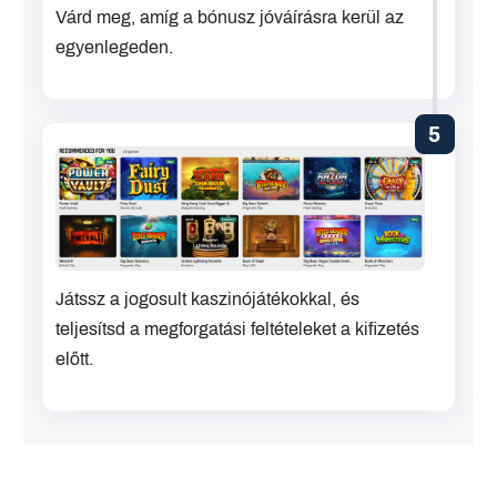
Várd meg, amíg a bónusz jóváírásra kerül az
egyenlegeden.
5
Játssz a jogosult kaszinójátékokkal, és
teljesítsd a megforgatási feltételeket a kifizetés
előtt.