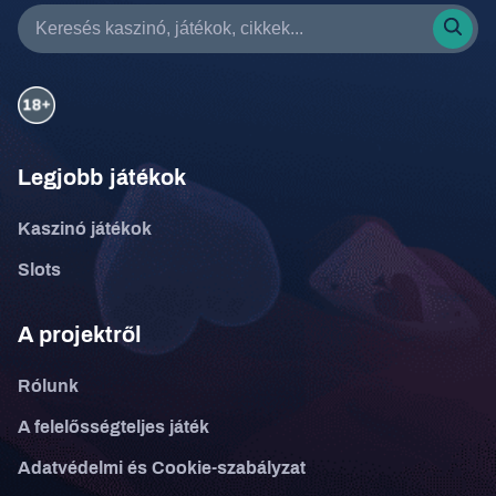
Legjobb játékok
Kaszinó játékok
Slots
A projektről
Rólunk
A felelősségteljes játék
Adatvédelmi és Cookie-szabályzat