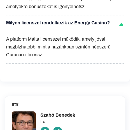
amelyekre bónuszokat is igényelhetsz.
Milyen licenszel rendelkezik az Energy Casino?
A platform Málta licensszel működik, amely jóval
megbízhatóbb, mint a hazánkban szintén népszerű
Curacao-i licensz.
Írta:
Szabó Benedek
Író