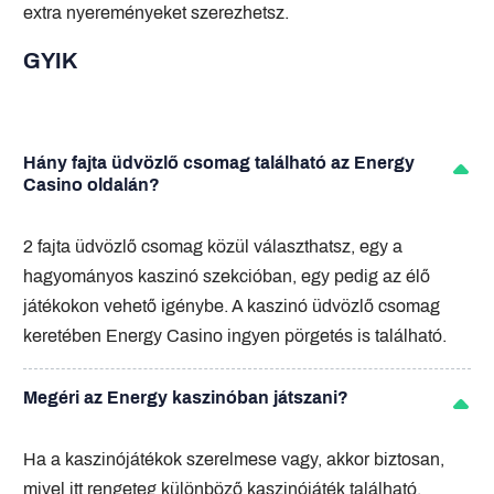
extra nyereményeket szerezhetsz.
GYIK
Hány fajta üdvözlő csomag található az Energy
Casino oldalán?
2 fajta üdvözlő csomag közül választhatsz, egy a
hagyományos kaszinó szekcióban, egy pedig az élő
játékokon vehető igénybe. A kaszinó üdvözlő csomag
keretében Energy Casino ingyen pörgetés is található.
Megéri az Energy kaszinóban játszani?
Ha a kaszinójátékok szerelmese vagy, akkor biztosan,
mivel itt rengeteg különböző kaszinójáték található,