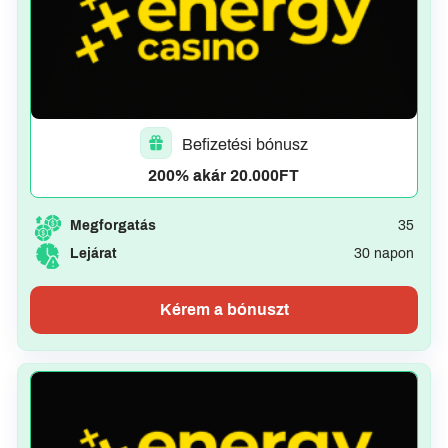
Befizetési bónusz
200% akár 20.000FT
Megforgatás
35
Lejárat
30 napon
Kérem a bónuszt