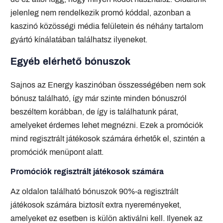
jelenleg nem rendelkezik promó kóddal, azonban a
kaszinó közösségi média felületein és néhány tartalom
gyártó kínálatában találhatsz ilyeneket.
Egyéb elérhető bónuszok
Sajnos az Energy kaszinóban összességében nem sok
bónusz található, így már szinte minden bónuszról
beszéltem korábban, de így is találhatunk párat,
amelyeket érdemes lehet megnézni. Ezek a promóciók
mind regisztrált játékosok számára érhetők el, szintén a
promóciók menüpont alatt.
Promóciók regisztrált játékosok számára
Az oldalon található bónuszok 90%-a regisztrált
játékosok számára biztosít extra nyereményeket,
amelyeket ez esetben is külön aktiválni kell. Ilyenek az