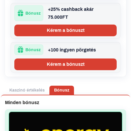
+25% cashback akár
Bónusz
75.000FT
Kérem a bónuszt
+100 ingyen pörgetés
Bónusz
Kérem a bónuszt
Kaszinó értékelés
Bónusz
Minden bónusz