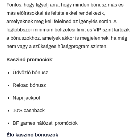
Fontos, hogy figyelj arra, hogy minden bónusz más és
más előírásokkal és feltételekkel rendelkezik,
amelyeknek meg kell felelned az igénylés során. A
legtöbbször minimum befizetési limit és VIP szint tartozik
a bónuszokhoz, amelyek akkor is megjelennek, ha még
nem vagy a szükséges hűségprogram szinten.
Kaszinó promóciók:
Üdvözlő bónusz
Reload bónusz
Napi jackpot
10% cashback
BF games hálózati promóciók
Élő kaszinó bónuszok