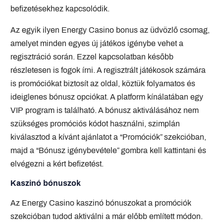
befizetésekhez kapcsolódik.
Az egyik ilyen Energy Casino bonus az üdvözlő csomag,
amelyet minden egyes új játékos igénybe vehet a
regisztráció során. Ezzel kapcsolatban később
részletesen is fogok írni. A regisztrált játékosok számára
is promóciókat biztosít az oldal, köztük folyamatos és
ideiglenes bónusz opciókat. A platform kínálatában egy
VIP program is található. A bónusz aktiválásához nem
szükséges promóciós kódot használni, szimplán
kiválasztod a kívánt ajánlatot a “Promóciók” szekcióban,
majd a “Bónusz igénybevétele” gombra kell kattintani és
elvégezni a kért befizetést.
Kaszinó bónuszok
Az Energy Casino kaszinó bónuszokat a promóciók
szekcióban tudod aktiválni a már előbb említett módon.